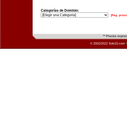
Categorías de Dominio:
[Pág. princi
** Precios expre
© 2002/2022 Solo10.com