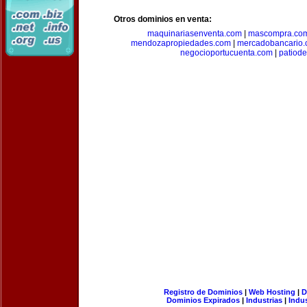
Otros dominios en venta:
maquinariasenventa.com
|
mascompra.co
mendozapropiedades.com
|
mercadobancario
negocioportucuenta.com
|
patiod
Registro de Dominios
|
Web Hosting
|
D
Dominios Expirados
|
Industrias
|
Indu