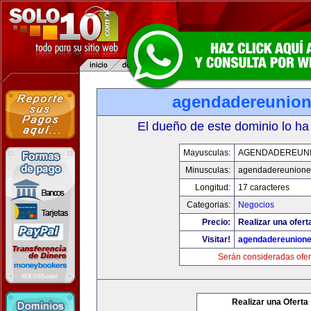
agendadereunio
El dueño de este dominio lo ha
Mayusculas:
AGENDADEREUN
Minusculas:
agendadereunione
Longitud:
17 caracteres
Categorias:
Negocios
Precio:
Realizar una ofert
Visitar!
agendadereunion
Serán consideradas ofer
Realizar una Oferta