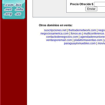
Precio Ofrecido $
Otros dominios en venta:
suscripciones.net
|
thetradernetwork.com
|
negoc
negociosamerica.com
|
fonox.es
|
multiconference
contactodenegocios.com
|
agendadereunione
ventasporemail.com
|
plataformaventas.com
|
paraguayinmuebles.com
|
movi