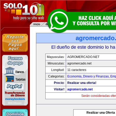
agromercado.
El dueño de este dominio lo ha
Mayusculas:
AGROMERCADO.NET
Minusculas:
agromercado.net
Longitud:
11 caracteres
Categorias:
Economia, Dinero y Finanzas
,
Emp
Precio:
Realizar una oferta!
Visitar!
agromercado.net
Serán consideradas ofer
Realizar una Oferta