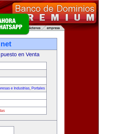
net
 puesto en Venta
resas e Industrias
,
Portales
tas