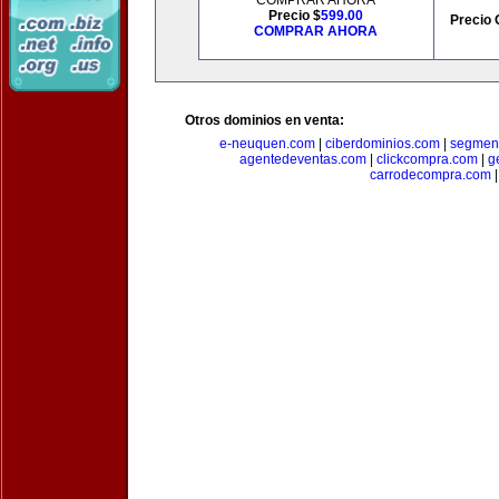
COMPRAR AHORA
Precio $
599.00
Precio 
COMPRAR AHORA
Otros dominios en venta:
e-neuquen.com
|
ciberdominios.com
|
segmen
agentedeventas.com
|
clickcompra.com
|
g
carrodecompra.com
|