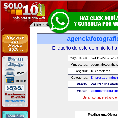
agenciafotograf
El dueño de este dominio lo ha
Mayusculas:
AGENCIAFOTOGR
Minusculas:
agenciafotografica
Longitud:
18 caracteres
Categorias:
Empresas e Industr
Precio:
Realizar una ofert
Visitar!
agenciafotografic
Serán consideradas ofer
Realizar una Oferta