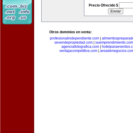
Precio Ofrecido $
Otros dominios en venta:
profesionalindependiente.com
|
alimentospreparad
sevendepropiedad.com
|
suemprendimiento.co
agenciafotografica.com
|
hotelparaeventos.
ventajacompetitiva.com
|
areadenegocios.co