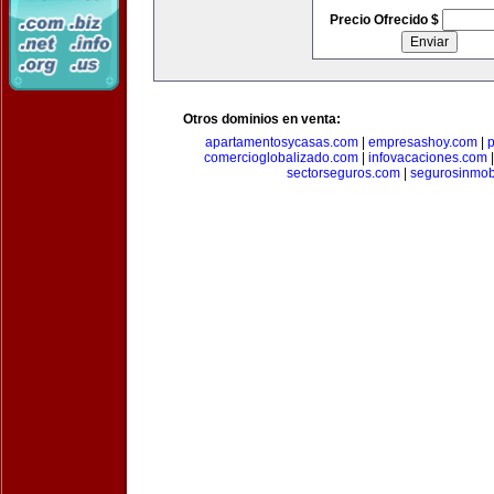
Precio Ofrecido $
Otros dominios en venta:
apartamentosycasas.com
|
empresashoy.com
|
p
comercioglobalizado.com
|
infovacaciones.com
sectorseguros.com
|
segurosinmobi