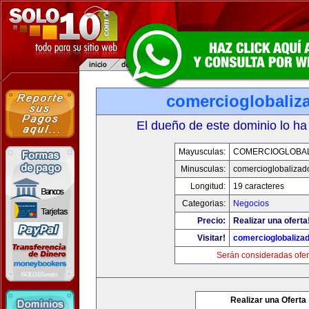
comercioglobaliz
El dueño de este dominio lo ha
Mayusculas:
COMERCIOGLOBA
Minusculas:
comercioglobalizad
Longitud:
19 caracteres
Categorias:
Negocios
Precio:
Realizar una oferta
Visitar!
comercioglobaliza
Serán consideradas ofer
Realizar una Oferta