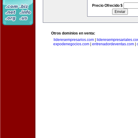
Precio Ofrecido $
Otros dominios en venta:
lideresempresarios.com
|
lideresempresariales.c
expodenegocios.com
|
entrenadordeventas.com
|