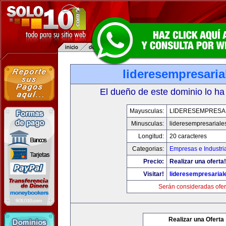
lideresempresari
El dueño de este dominio lo ha
Mayusculas:
LIDERESEMPRESA
Minusculas:
lideresempresariale
Longitud:
20 caracteres
Categorias:
Empresas e Industri
Precio:
Realizar una oferta!
Visitar!
lideresempresaria
Serán consideradas ofer
Realizar una Oferta