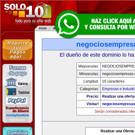
negociosempres
El dueño de este dominio lo ha
Mayusculas:
NEGOCIOSEMPRE
Minusculas:
negociosempresas
Longitud:
16 caracteres
Categorias:
Empresas e Industr
Precio:
Realizar una oferta
Visitar!
negociosempresa
Serán consideradas ofer
Realizar una Oferta