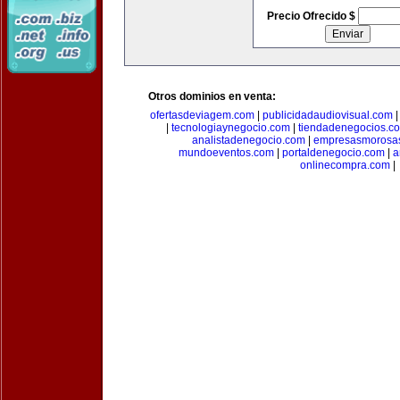
Precio Ofrecido $
Otros dominios en venta:
ofertasdeviagem.com
|
publicidadaudiovisual.com
|
tecnologiaynegocio.com
|
tiendadenegocios.c
analistadenegocio.com
|
empresasmorosa
mundoeventos.com
|
portaldenegocio.com
|
a
onlinecompra.com
|