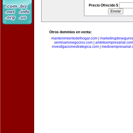
Precio Ofrecido $
Otros dominios en venta:
mantenimientodelhogar.com
|
marketingdeseguro
seminarionegocios.com
|
ambitoempresarial.co
investigacionestrategica.com
|
medioempresarial