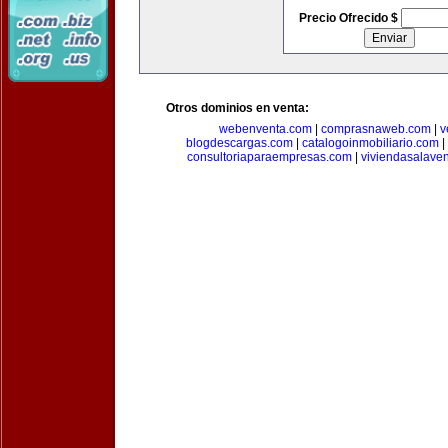
Precio Ofrecido $
Otros dominios en venta:
webenventa.com
|
comprasnaweb.com
|
v
blogdescargas.com
|
catalogoinmobiliario.com
|
consultoriaparaempresas.com
|
viviendasalave