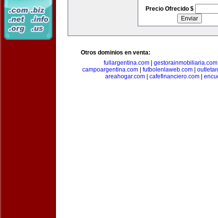
Precio Ofrecido $
Otros dominios en venta:
fullargentina.com
|
gestorainmobiliaria.com
campoargentina.com
|
futbolenlaweb.com
|
outleta
areahogar.com
|
cafefinanciero.com
|
encu