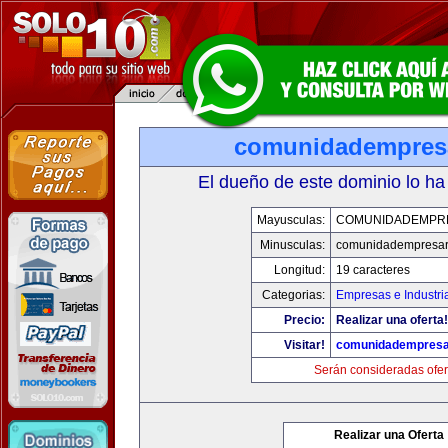
comunidadempres
El dueño de este dominio lo ha
Mayusculas:
COMUNIDADEMPR
Minusculas:
comunidadempresar
Longitud:
19 caracteres
Categorias:
Empresas e Industri
Precio:
Realizar una oferta!
Visitar!
comunidadempresa
Serán consideradas ofer
Realizar una Oferta