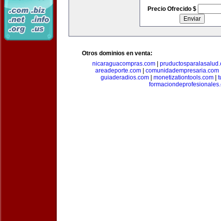
Precio Ofrecido $
Otros dominios en venta:
nicaraguacompras.com
|
pruductosparalasalud
areadeporte.com
|
comunidadempresaria.com
guiaderadios.com
|
monetizationtools.com
|
t
formaciondeprofesionales