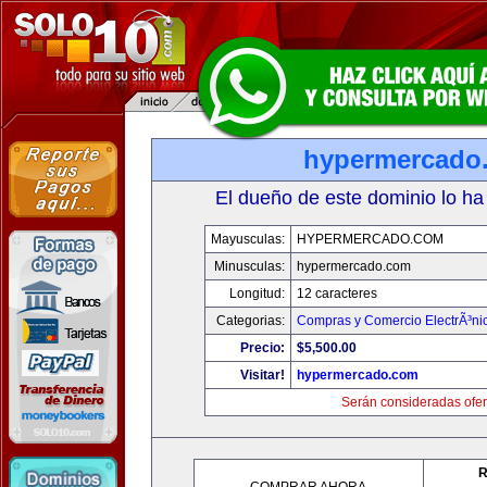
hypermercado
El dueño de este dominio lo ha
Mayusculas:
HYPERMERCADO.COM
Minusculas:
hypermercado.com
Longitud:
12 caracteres
Categorias:
Compras y Comercio ElectrÃ³ni
Precio:
$5,500.00
Visitar!
hypermercado.com
Serán consideradas ofer
R