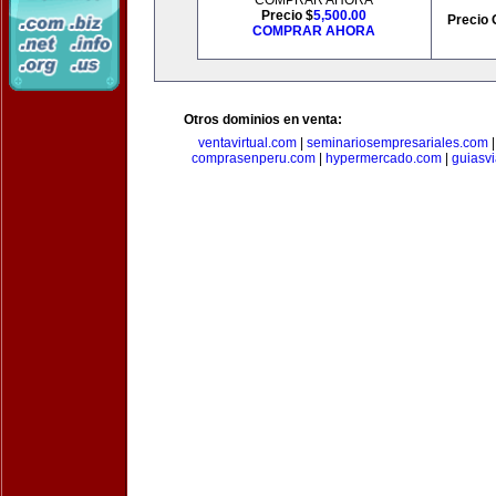
COMPRAR AHORA
Precio $
5,500.00
Precio 
COMPRAR AHORA
Otros dominios en venta:
ventavirtual.com
|
seminariosempresariales.com
comprasenperu.com
|
hypermercado.com
|
guiasv