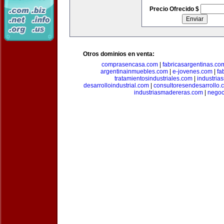
Precio Ofrecido $
Otros dominios en venta:
comprasencasa.com
|
fabricasargentinas.co
argentinainmuebles.com
|
e-jovenes.com
|
fa
tratamientosindustriales.com
|
industria
desarrolloindustrial.com
|
consultoresendesarrollo.
industriasmadereras.com
|
negoc