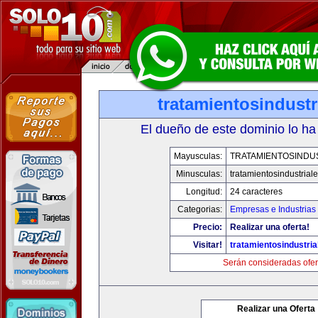
tratamientosindust
El dueño de este dominio lo ha
Mayusculas:
TRATAMIENTOSINDU
Minusculas:
tratamientosindustrial
Longitud:
24 caracteres
Categorias:
Empresas e Industrias
Precio:
Realizar una oferta!
Visitar!
tratamientosindustri
Serán consideradas ofer
Realizar una Oferta