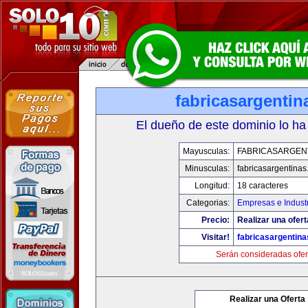
fabricasargenti
El dueño de este dominio lo ha
Mayusculas:
FABRICASARGEN
Minusculas:
fabricasargentina
Longitud:
18 caracteres
Categorias:
Empresas e Indust
Precio:
Realizar una ofert
Visitar!
fabricasargentin
Serán consideradas ofer
Realizar una Oferta