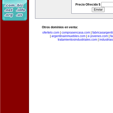
Precio Ofrecido $
Otros dominios en venta:
ofertelo.com
|
comprasencasa.com
|
fabricasargent
|
argentinainmuebles.com
|
e-jovenes.com
|
fa
tratamientosindustriales.com
|
industria