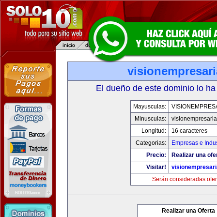
visionempresar
El dueño de este dominio lo ha
Mayusculas:
VISIONEMPRES
Minusculas:
visionempresari
Longitud:
16 caracteres
Categorias:
Empresas e Indus
Precio:
Realizar una ofe
Visitar!
visionempresar
Serán consideradas ofer
Realizar una Oferta