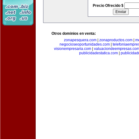
Precio Ofrecido $
Otros dominios en venta:
zonapesquera.com
|
zonaproductos.com
|
m
negocioseoportunidades.com
|
telefoniaempre
visionempresaria.com
|
valuaciondeempresas.co
publicidadestatica.com
|
publicidad