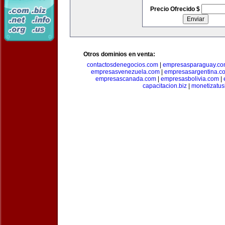
Precio Ofrecido $
Otros dominios en venta:
contactosdenegocios.com
|
empresasparaguay.c
empresasvenezuela.com
|
empresasargentina.c
empresascanada.com
|
empresasbolivia.com
|
capacitacion.biz
|
monetizatus