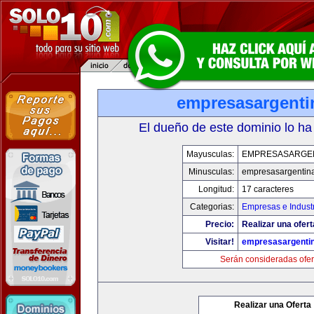
empresasargenti
El dueño de este dominio lo ha
Mayusculas:
EMPRESASARGE
Minusculas:
empresasargentin
Longitud:
17 caracteres
Categorias:
Empresas e Indust
Precio:
Realizar una ofert
Visitar!
empresasargenti
Serán consideradas ofer
Realizar una Oferta