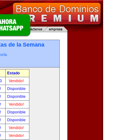
tas de la Semana
oría.
Estado
00
Vendido!
r!
Disponible
r!
Disponible
r!
Vendido!
r!
Disponible
r!
Disponible
r!
Vendido!
r!
Vendido!