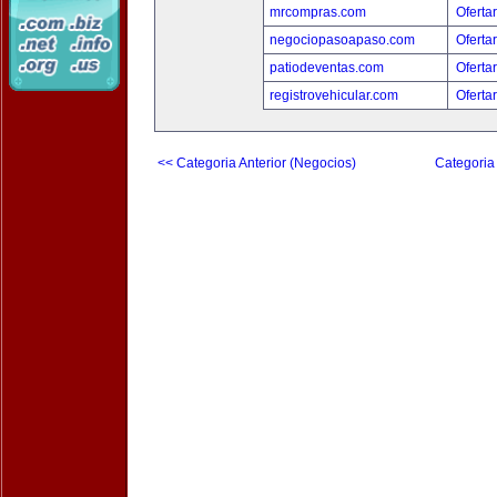
mrcompras.com
Oferta
negociopasoapaso.com
Oferta
patiodeventas.com
Oferta
registrovehicular.com
Oferta
<< Categoria Anterior (Negocios)
Categoria