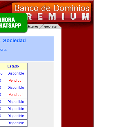
 -
Sociedad
oría.
Estado
00
Disponible
0
Vendido!
0
Disponible
0
Vendido!
0
Disponible
0
Disponible
0
Disponible
!
Disponible