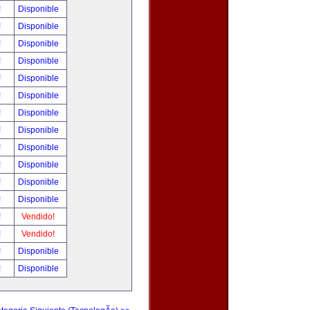
!
Disponible
!
Disponible
!
Disponible
!
Disponible
!
Disponible
!
Disponible
!
Disponible
!
Disponible
!
Disponible
!
Disponible
!
Disponible
!
Disponible
!
Vendido!
!
Vendido!
!
Disponible
!
Disponible