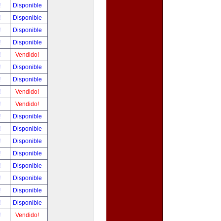
!
Disponible
!
Disponible
!
Disponible
!
Disponible
!
Vendido!
!
Disponible
!
Disponible
!
Vendido!
!
Vendido!
!
Disponible
!
Disponible
!
Disponible
!
Disponible
!
Disponible
!
Disponible
!
Disponible
!
Disponible
!
Vendido!